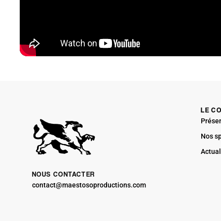
LE C
Prése
Nos s
Actual
NOUS CONTACTER
contact@maestosoproductions.com