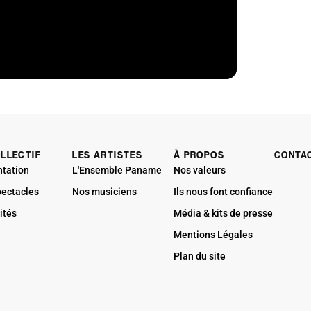
OLLECTIF
LES ARTISTES
À PROPOS
CONTA
ntation
L'Ensemble Paname
Nos valeurs
pectacles
Nos musiciens
Ils nous font confiance
ités
Média & kits de presse
Mentions Légales
Plan du site