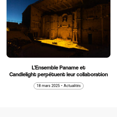
L’Ensemble Paname et
Candlelight perpétuent leur collaboration
18 mars 2025
18 mars 2025
18 mars 2025
•
Actualités