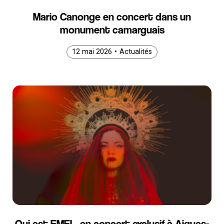
Mario Canonge en concert dans un
monument camarguais
12 mai 2026
12 mai 2026
12 mai 2026
•
Actualités
Qui est EMEL, en concert exclusif à Aigues-