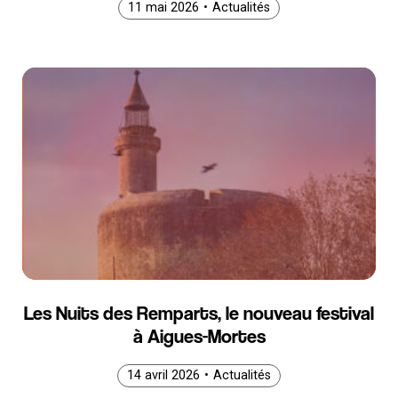
11 mai 2026
11 mai 2026
11 mai 2026
•
Actualités
Les Nuits des Remparts, le nouveau festival
à Aigues-Mortes
14 avril 2026
14 avril 2026
14 avril 2026
•
Actualités