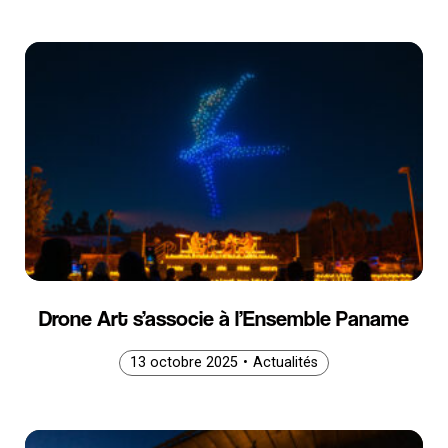
Drone Art s’associe à l’Ensemble Paname
3 octobre 2025
13 octobre 2025
13 octobre 2025
•
Actualités