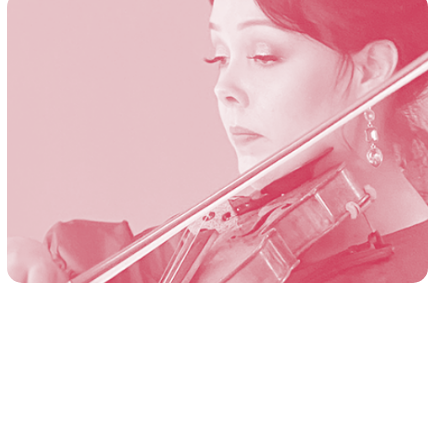
VIOLON
Miriam Luukkonen