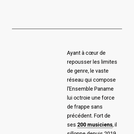
Ayant à cœur de
repousser les limites
de genre, le vaste
réseau qui compose
l’Ensemble Paname
lui octroie une force
de frappe sans
précédent. Fort de
ses
200 musiciens
, il
sillonne depuis 2019