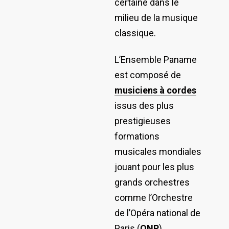
certaine dans le
milieu de la musique
classique.
L’Ensemble Paname
est composé de
musiciens à cordes
issus des plus
prestigieuses
formations
musicales mondiales
jouant pour les plus
grands orchestres
comme l’Orchestre
de l’Opéra national de
Paris (
ONP
),