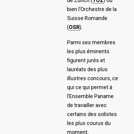
de Zurich (
TOZ
) ou
bien l’Orchestre de la
Suisse Romande
(
OSR
).
Parmi ses membres
les plus éminents
figurent jurés et
lauréats des plus
illustres concours, ce
qui ce qui permet à
l’Ensemble Paname
de travailler avec
certains des solistes
les plus courus du
moment.